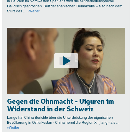
In Galicien im Nordwesten Spaniens wird die Minderheitensprache
Galicisch gesprochen. Seit der spanischen Demokratie – also nach dem
Sturz des …
»Weiter
Gegen die Ohnmacht - Uiguren im
Widerstand in der Schweiz
Lange hat China Berichte über die Unterdrückung der uigurischen
Bevölkerung in Ostturkestan - China nennt die Region Xinjiang - als …
»Weiter