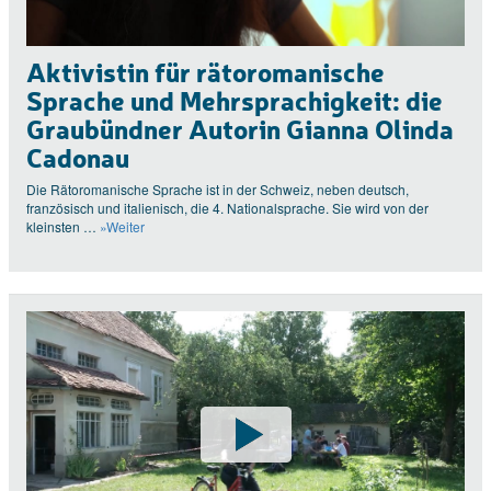
Aktivistin für rätoromanische
Sprache und Mehrsprachigkeit: die
Graubündner Autorin Gianna Olinda
Cadonau
Die Rätoromanische Sprache ist in der Schweiz, neben deutsch,
französisch und italienisch, die 4. Nationalsprache. Sie wird von der
kleinsten …
»Weiter