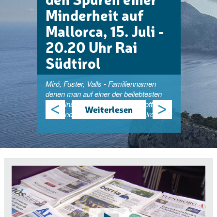
Minderheit auf
Mallorca, 15. Juli -
20.20 Uhr Rai
Südtirol
Miró, Fuster, Valls - Familiennamen
denen man auf einer der beliebtesten
Ferieninseln Europas, Mallorca oft
Weiterlesen
begegnet. Und doch erzählen Miró, …