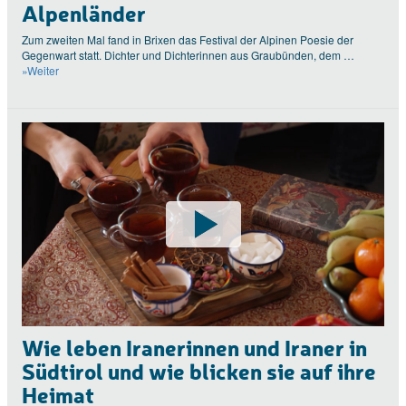
Alpenländer
Zum zweiten Mal fand in Brixen das Festival der Alpinen Poesie der
Gegenwart statt. Dichter und Dichterinnen aus Graubünden, dem …
»Weiter
Wie leben Iranerinnen und Iraner in
Südtirol und wie blicken sie auf ihre
Heimat