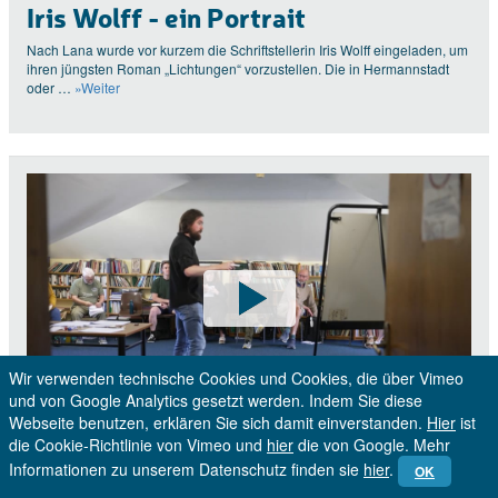
Iris Wolff - ein Portrait
Nach Lana wurde vor kurzem die Schriftstellerin Iris Wolff eingeladen, um
ihren jüngsten Roman „Lichtungen“ vorzustellen. Die in Hermannstadt
oder …
»Weiter
Wir verwenden technische Cookies und Cookies, die über Vimeo
und von Google Analytics gesetzt werden. Indem Sie diese
Webseite benutzen, erklären Sie sich damit einverstanden.
Hier
ist
Die gälische Sprache: auf
die Cookie-Richtlinie von Vimeo und
hier
die von Google. Mehr
Informationen zu unserem Datenschutz finden sie
hier
.
Spurensuche in Irland
OK