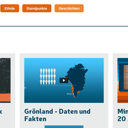
Ethnie
Standpunkte
Geschichten
k
Grönland - Daten und
Min
Fakten
20 