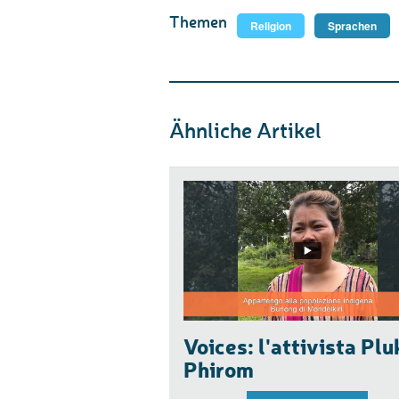
Themen
Religion
Sprachen
Ähnliche Artikel
Voices: l'attivista Plu
Phirom