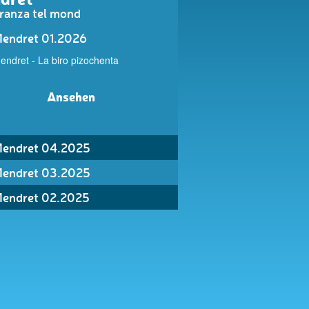
ranza tel mond
endret 01.2026
endret - La biro pizochenta
Ansehen
endret 04.2025
endret 03.2025
endret 02.2025