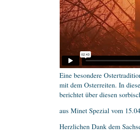
Eine besondere Ostertraditio
mit dem Osterreiten. In die
berichtet über diesen sorbis
aus Minet Spezial vom 15.0
Herzlichen Dank dem Sachse