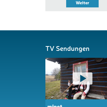
Weiter
TV Sendungen
minet