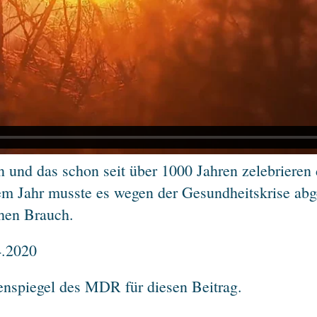
n und das schon seit über 1000 Jahren zelebrieren 
sem Jahr musste es wegen der Gesundheitskrise ab
chen Brauch.
4.2020
nspiegel des MDR für diesen Beitrag.