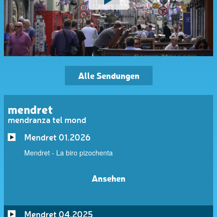
Alle Sendungen
mendret
mendranza tel mond
Mendret 01.2026
Mendret - La biro pizochenta
Ansehen
Mendret 04.2025