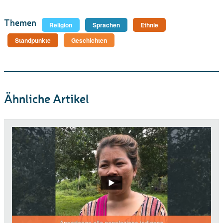
Themen
Religion
Sprachen
Ethnie
Standpunkte
Geschichten
Ähnliche Artikel