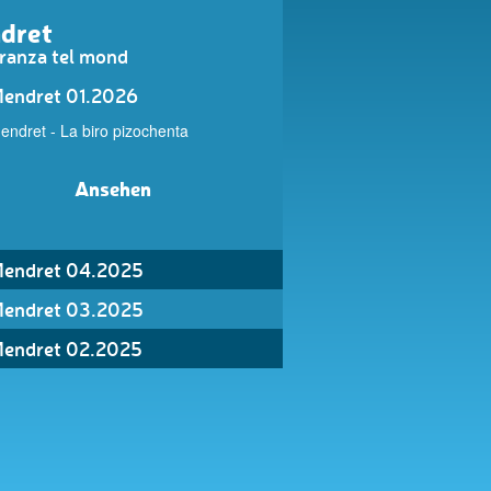
dret
ranza tel mond
endret 01.2026
endret - La biro pizochenta
Ansehen
endret 04.2025
endret 03.2025
endret 02.2025