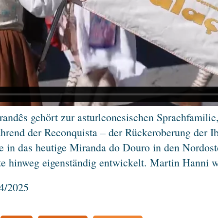
andês gehört zur asturleonesischen Sprachfamilie,
ährend der Reconquista – der Rückeroberung der Ib
e in das heutige Miranda do Douro in den Nordoste
e hinweg eigenständig entwickelt. Martin Hanni w
4/2025