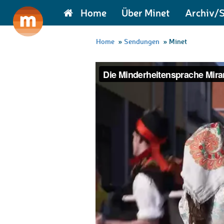
Home
Über Minet
Archiv/
Home
»
Sendungen
»
Minet