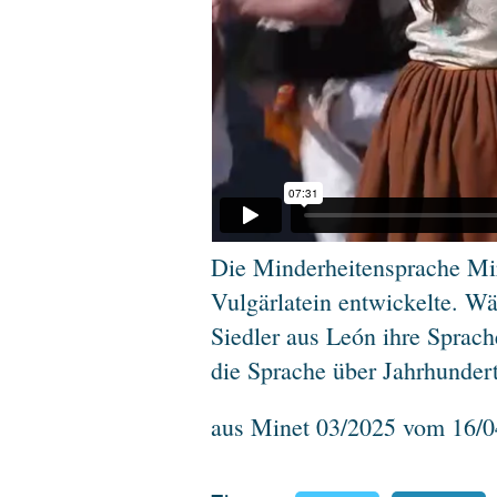
Die Minderheitensprache Mir
Vulgärlatein entwickelte. W
Siedler aus León ihre Sprach
die Sprache über Jahrhundert
aus Minet 03/2025 vom 16/0