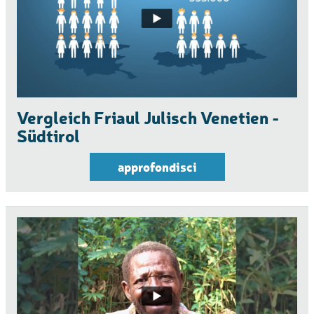
Vergleich Friaul Julisch Venetien -
Südtirol
approfondisci