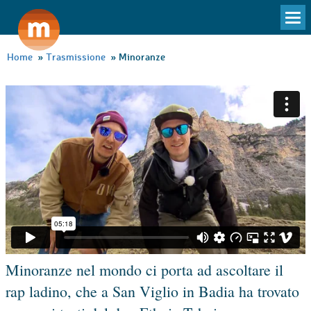
To
na
Home
»
Trasmissione
»
Minoranze
Minoranze nel mondo ci porta ad ascoltare il
rap ladino, che a San Viglio in Badia ha trovato