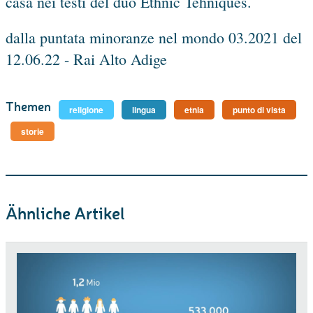
casa nei testi del duo Ethnic Tehniques.
dalla puntata minoranze nel mondo 03.2021 del
12.06.22 - Rai Alto Adige
Themen
religione
lingua
etnia
punto di vista
storie
Ähnliche Artikel