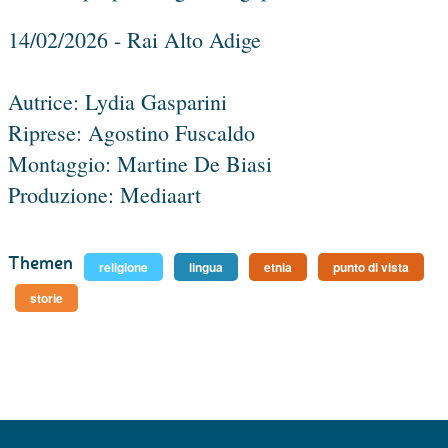
14/02/2026 - Rai Alto Adige
Autrice: Lydia Gasparini
Riprese: Agostino Fuscaldo
Montaggio: Martine De Biasi
Produzione: Mediaart
Themen
religione
lingua
etnia
punto di vista
storie