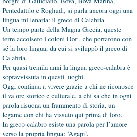
borghi di Gallicianò, Bova, Bova Marina,
Pentedattilo e Roghudi, si parla ancora oggi una
lingua millenaria: il greco di Calabria.
Un tempo parte della Magna Grecia, queste
terre accolsero i coloni Dori, che portarono con
sé la loro lingua, da cui si sviluppò il greco di
Calabria.
Per quasi tremila anni la lingua greco-calabra è
sopravvissuta in questi luoghi.
Oggi continua a vivere grazie a chi ne riconosce
il valore storico e culturale, a chi sa che in ogni
parola risuona un frammento di storia, un
legame con chi ha vissuto qui prima di loro.
In greco-calabro esiste una parola per l’amore
verso la propria lingua: ‘Agapi’.