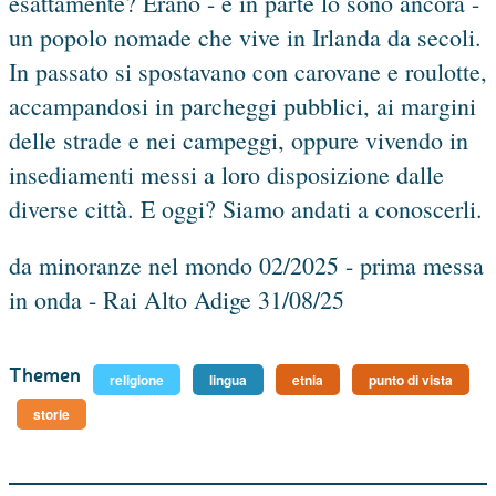
esattamente? Erano - e in parte lo sono ancora -
un popolo nomade che vive in Irlanda da secoli.
In passato si spostavano con carovane e roulotte,
accampandosi in parcheggi pubblici, ai margini
delle strade e nei campeggi, oppure vivendo in
insediamenti messi a loro disposizione dalle
diverse città. E oggi? Siamo andati a conoscerli.
da minoranze nel mondo 02/2025 - prima messa
in onda - Rai Alto Adige 31/08/25
Themen
religione
lingua
etnia
punto di vista
storie