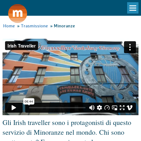
To
na
Home
»
Trasmissione
»
Minoranze
Gli Irish traveller sono i protagonisti di questo
servizio di Minoranze nel mondo. Chi sono