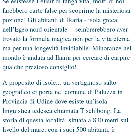
Se esistesse l’elisir di lunga vita, molti di noi
farebbero carte false per scoprirne la misteriosa
pozione! Gli abitanti di Ikarìa - isola greca
nell’Egeo nord-orientale - sembrerebbero aver
trovato la formula magica non per la vita eterna
ma per una longevità invidiabile. Minoranze nel
mondo è andata ad Ikaria per cercare di carpire
qualche prezioso consiglio!
A proposito di isole... un vertiginoso salto
geografico ci porta nel comune di Paluzza in
Provincia di Udine dove esiste un’isola
linguistica tedesca chiamata Tischlbong. La
storia di questa località, situata a 830 metri sul
livello del mare, con i suoi 500 abitanti, è