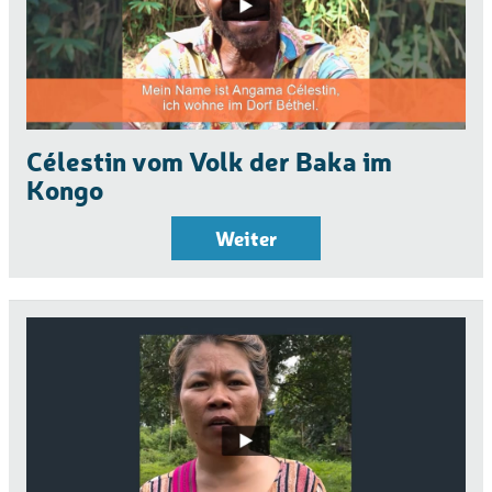
Célestin vom Volk der Baka im
Kongo
Weiter