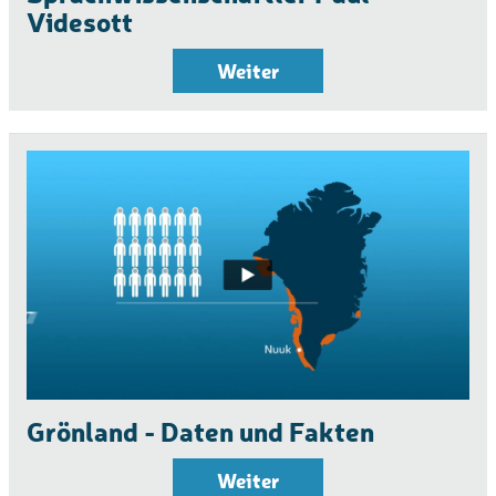
Videsott
Weiter
Grönland - Daten und Fakten
Weiter