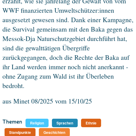
erzählt, wie sie jahrelang der Gewalt von vom
WWF finanzierten Umweltschützer:innen
ausgesetzt gewesen sind. Dank einer Kampagne,
die Survival gemeinsam mit den Baka gegen das
Messok-Dja Naturschutzgebiet durchführt hat,
sind die gewalttätigen Übergriffe
zurückgegangen, doch die Rechte der Baka auf
ihr Land werden immer noch nicht anerkannt -
ohne Zugang zum Wald ist ihr Überleben
bedroht.
aus Minet 08/2025 vom 15/10/25
Themen
Religion
Sprachen
Ethnie
Standpunkte
Geschichten