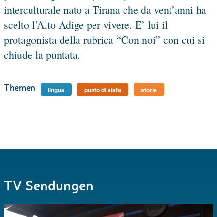
interculturale nato a Tirana che da vent’anni ha
scelto l’Alto Adige per vivere. E’ lui il
protagonista della rubrica “Con noi” con cui si
chiude la puntata.
Themen
lingua
punto di vista
storie
TV Sendungen