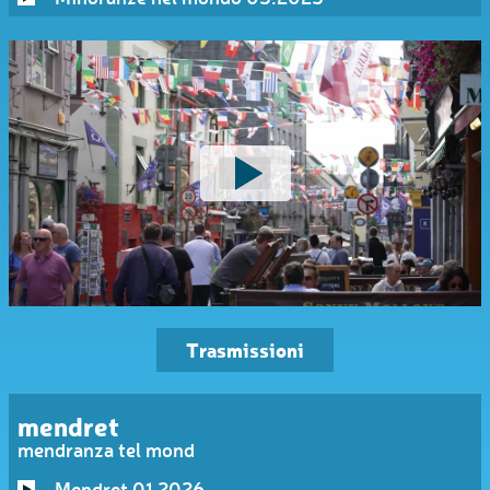
Trasmissioni
mendret
mendranza tel mond
Mendret 01.2026