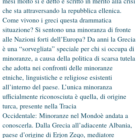
mesi molto si è detto e scritto in merito alla crisi
che sta attraversando la repubblica ellenica.
Come vivono i greci questa drammatica
situazione? Si sentono una minoranza di fronte
alle Nazioni forti dell’Europa? Da anni la Grecia
è una “sorvegliata” speciale per chi si occupa di
minoranze, a causa della politica di scarsa tutela
che adotta nei confronti delle minoranze
etniche, linguistiche e religiose esistenti
all’interno del paese. L’unica minoranza
ufficialmente riconosciuta è quella, di origine
turca, presente nella Tracia
Occidentale: Minoranze nel Mondoè andata a
conoscerla. Dalla Grecia all’adiacente Albania,
paese d’origine di Erjon Zeqo, mediatore