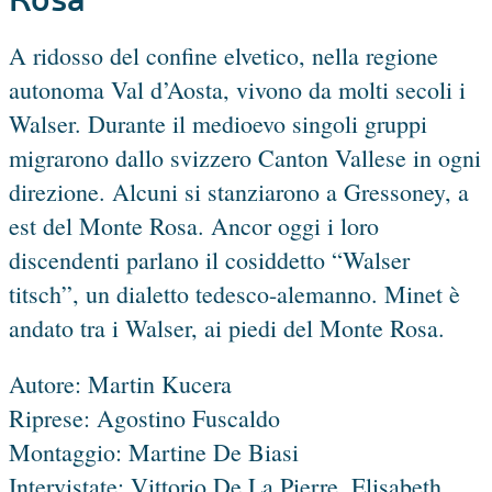
A ridosso del confine elvetico, nella regione
autonoma Val d’Aosta, vivono da molti secoli i
Walser. Durante il medioevo singoli gruppi
migrarono dallo svizzero Canton Vallese in ogni
direzione. Alcuni si stanziarono a Gressoney, a
est del Monte Rosa. Ancor oggi i loro
discendenti parlano il cosiddetto “Walser
titsch”, un dialetto tedesco-alemanno. Minet è
andato tra i Walser, ai piedi del Monte Rosa.
Autore: Martin Kucera
Riprese: Agostino Fuscaldo
Montaggio: Martine De Biasi
Intervistate: Vittorio De La Pierre, Elisabeth