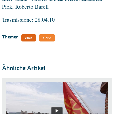
Piok, Roberto Barell
Trasmissione: 28.04.10
Themen
etnia
storie
Ähnliche Artikel