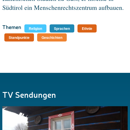
Südtirol ein Menschenrechtszentrum aufbauen.
Themen
Religion
Sprachen
Ethnie
Standpunkte
Geschichten
TV Sendungen