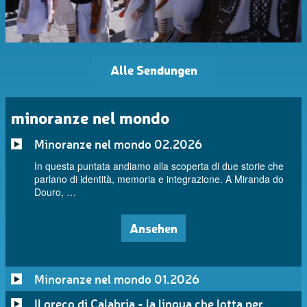
Alle Sendungen
minoranze nel mondo
Minoranze nel mondo 02.2026
In questa puntata andiamo alla scoperta di due storie che
parlano di identità, memoria e integrazione. A Miranda do
Douro, …
Ansehen
Minoranze nel mondo 01.2026
Il greco di Calabria - la lingua che lotta per