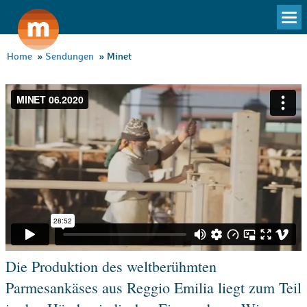
To
na
Home
»
Sendungen
»
Minet
Die Produktion des weltberühmten
Parmesankäses aus Reggio Emilia liegt zum Teil