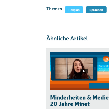
Themen
Religion
Sprachen
Ähnliche Artikel
Minderheiten & Medie
20 Jahre Minet