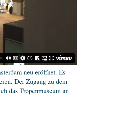
terdam neu eröffnet. Es
mieren. Der Zugang zu dem
t sich das Tropenmuseum an