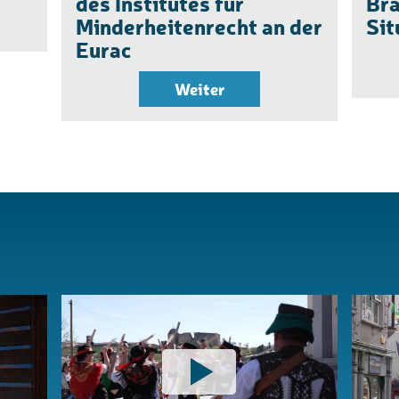
des Institutes für
Bra
Minderheitenrecht an der
Sit
Eurac
Weiter