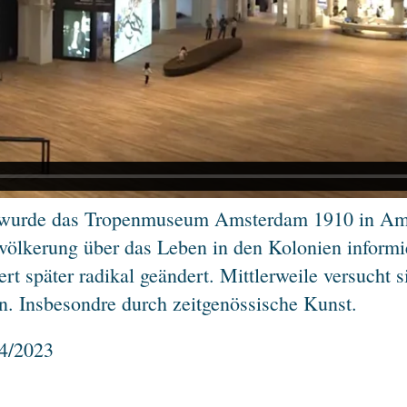
 wurde das Tropenmuseum Amsterdam 1910 in Ams
Bevölkerung über das Leben in den Kolonien infor
rt später radikal geändert. Mittlerweile versuch
. Insbesondre durch zeitgenössische Kunst.
4/2023