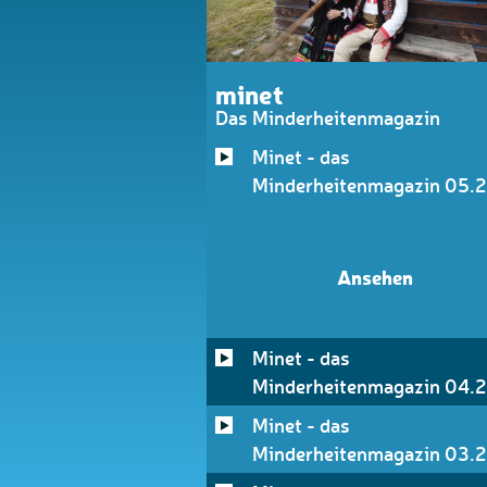
minet
Das Minderheitenmagazin
Minet - das
Minderheitenmagazin 05.
Ansehen
Minet - das
Minderheitenmagazin 04.
Minet - das
Minderheitenmagazin 03.