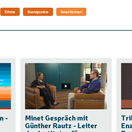
Ethnie
Standpunkte
Geschichten
n -
Minet Gespräch mit
Tri
Günther Rautz - Leiter
En