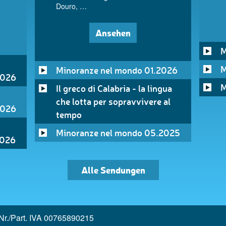
Douro, …
Ansehen
M
M
Minoranze nel mondo 01.2026
2026
M
Il greco di Calabria - la lingua
che lotta per sopravvivere al
2026
tempo
Minoranze nel mondo 05.2025
2026
Alle Sendungen
Nr./Part. IVA 00765890215