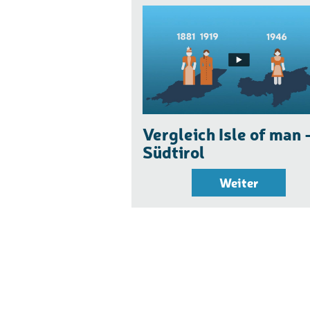
Vergleich Isle of man 
Südtirol
Weiter