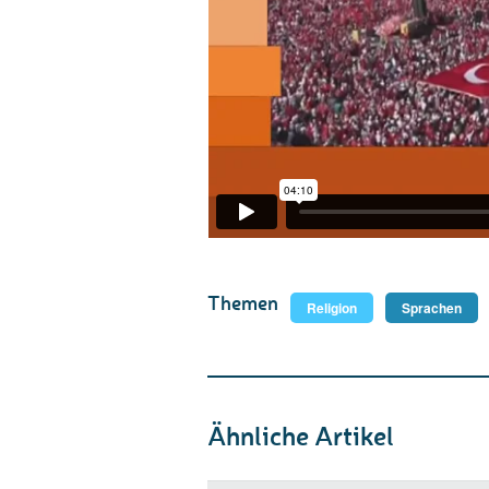
Themen
Religion
Sprachen
Ähnliche Artikel