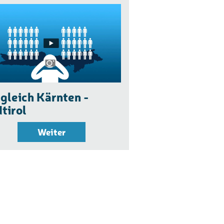
gleich Kärnten -
tirol
Weiter