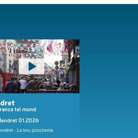
dret
ranza tel mond
endret 01.2026
endret - La biro pizochenta