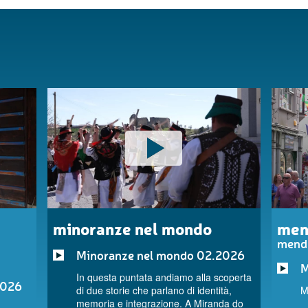
minoranze nel mondo
men
mend
Minoranze nel mondo 02.2026
M
In questa puntata andiamo alla scoperta
2026
di due storie che parlano di identità,
M
memoria e integrazione. A Miranda do