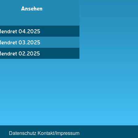
Ansehen
endret 04.2025
endret 03.2025
endret 02.2025
Datenschutz
Kontakt/Impressum