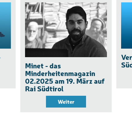
-
Ver
Süd
Minet - das
Minderheitenmagazin
02.2025 am 19. März auf
Rai Südtirol
Weiter