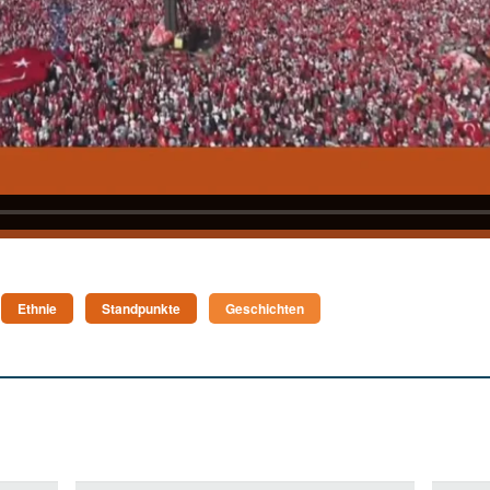
Ethnie
Standpunkte
Geschichten