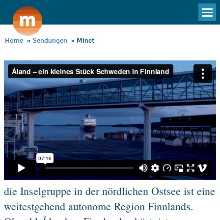
To
na
Home
»
Sendungen
»
Minet
die Inselgruppe in der nördlichen Ostsee ist eine
weitestgehend autonome Region Finnlands.