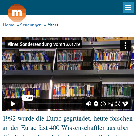
To
na
Home
»
Sendungen
»
Minet
1992 wurde die Eurac gegründet, heute forschen
an der Eurac fast 400 Wissenschaftler aus über