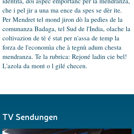
identità, doi aspec emportanc per la mendranza,
che i pel jir a una ma ence da spes se dèr ite.
Per Mendret tel mond jiron dò la pedìes de la
comunanza Badaga, tel Sud de l'India, olache la
coltivazion de tè é stat per n'assa de temp la
forza de l'economìa che à tegnù adum chesta
mendranza. Te la rubrica: Rejoné ladin cie bel!
L'azola da mont o l gilé checen.
TV Sendungen