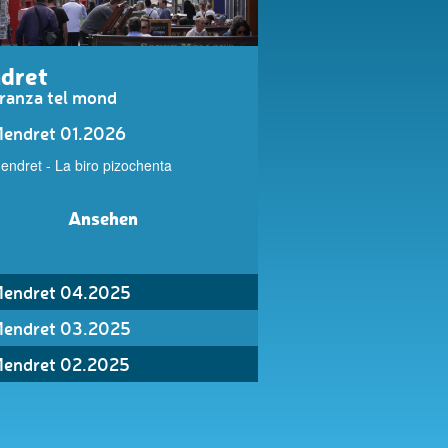
dret
ranza tel mond
endret 01.2026
endret - La biro pizochenta
Ansehen
endret 04.2025
endret 03.2025
endret 02.2025