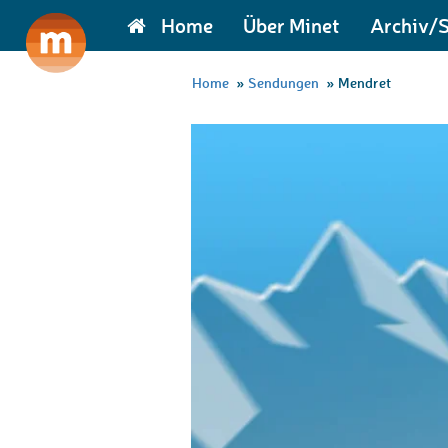
Home
Über Minet
Archiv/
Home
»
Sendungen
»
Mendret