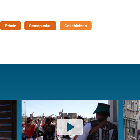
Ethnie
Standpunkte
Geschichten