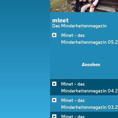
minet
Das Minderheitenmagazin
Minet - das
Minderheitenmagazin 05.
Ansehen
Minet - das
Minderheitenmagazin 04.
Minet - das
Minderheitenmagazin 03.
Minet - das