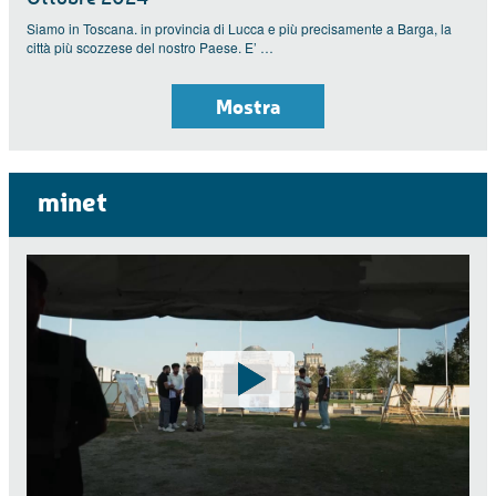
Siamo in Toscana. in provincia di Lucca e più precisamente a Barga, la
città più scozzese del nostro Paese. E’ …
Mostra
minet