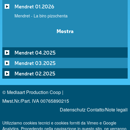
Mendret 01.2026
Mendret - La biro pizochenta
Mostra
Mendret 04.2025
Mendret 03.2025
Mendret 02.2025
© Mediaart Production Coop |
Mwst.Nr./Part. IVA 00765890215
Datenschutz
Contatto/Note legali
Utilizziamo cookies tecnici e cookies forniti da Vimeo e Google
Analytics. Procedendo nella navigazione in questo sito, ne verranno