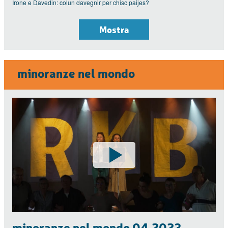
Irone e Davedin: colun davegnir per chisc paijes?
Mostra
minoranze nel mondo
minoranze nel mondo 04.2023