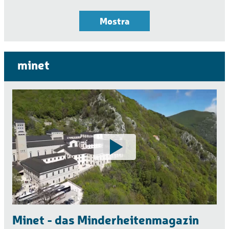
Mostra
minet
Minet - das Minderheitenmagazin