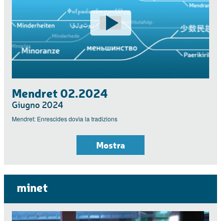
Mendret 02.2024
Giugno 2024
Mendret: Enrescides dovìa la tradizions
Mostra
minet