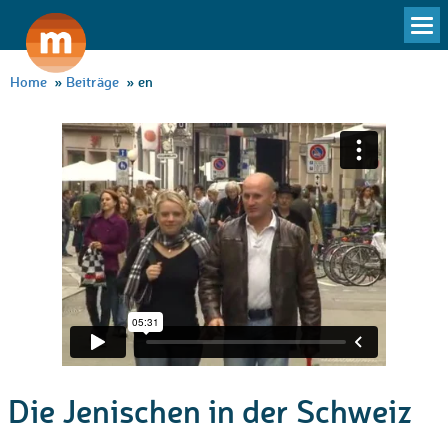
To
na
Home
»
Beiträge
»
en
Die Jenischen in der Schweiz