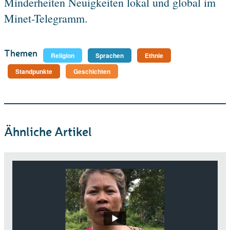
Minderheiten Neuigkeiten lokal und global im
Minet-Telegramm.
Themen
Religion
Sprachen
Ethnie
Standpunkte
Geschichten
Ähnliche Artikel